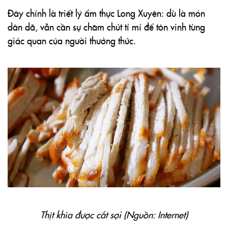
Đây chính là triết lý ẩm thực Long Xuyên: dù là món
dân dã, vẫn cần sự chăm chút tỉ mỉ để tôn vinh từng
giác quan của người thưởng thức.
Thịt khìa được cắt sợi (Nguồn: Internet)