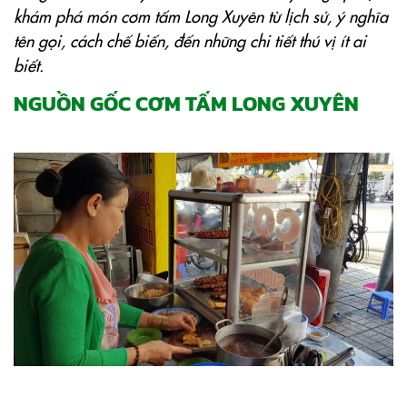
khám phá món cơm tấm Long Xuyên từ lịch sử, ý nghĩa
tên gọi, cách chế biến, đến những chi tiết thú vị ít ai
biết.
NGUỒN GỐC CƠM TẤM LONG XUYÊN