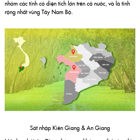
nhóm các tỉnh có diện tích lớn trên cả nước, và là tỉnh
rộng nhất vùng Tây Nam Bộ.
Sát nhập Kiên Giang & An Giang