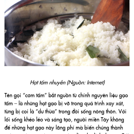
Hạt tấm nhuyễn (Nguồn: Internet)
Tên gọi
“cơm tấm”
bắt nguồn từ chính nguyên liệu gạo
tấm – là những hạt gạo bị vỡ trong quá trình xay xát,
từng bị coi là “dư thừa” trong đời sống nông thôn. Với
lối sống khéo léo và sáng tạo, người miền Tây không
để những hạt gạo này lãng phí mà biến chúng thành