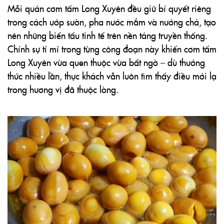
Mỗi quán cơm tấm Long Xuyên đều giữ bí quyết riêng
trong cách ướp sườn, pha nước mắm và nướng chả, tạo
nên những biến tấu tinh tế trên nền tảng truyền thống.
Chính sự tỉ mỉ trong từng công đoạn này khiến cơm tấm
Long Xuyên vừa quen thuộc vừa bất ngờ – dù thưởng
thức nhiều lần, thực khách vẫn luôn tìm thấy điều mới lạ
trong hương vị đã thuộc lòng.