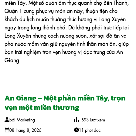
miền Tây. Một số quán ẩm thực quanh chợ Bến Thành,
Quận 1 cũng phục vụ món ăn này, thuận tiện cho
khách du lịch muốn thưởng thức hương vị Long Xuyên
ngay trong lòng thành phố. Dù không phải trực tiếp tại
Long Xuyên nhưng cách nướng sườn, xắt sợi đồ ăn và
pha nước mắm vẫn giữ nguyên tinh thần món ăn, giúp
bạn trải nghiệm trọn vẹn hương vị đặc trưng của An
Giang.
An Giang – Một phần miền Tây, trọn
vẹn một miền thương
bởi
Marketing
593
lượt xem
08 tháng 8, 2026
11 phút đọc