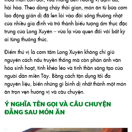
hài hòa. Theo dòng chảy thời gian, món ăn từ bữa cơm
lao động giản dị đã len lỏi vào đời sống thường nhật
của nhiều gia đình và trở thành biểu tượng ẩm thực đặc
trưng của Long Xuyên – vừa lạ vừa quen đối với bất kỳ
ai từng thưởng thức.
Điểm thú vị là cơm tấm Long Xuyên không chỉ giữ
nguyên cách nấu truyền thống mà còn phản ánh văn
hóa sinh hoạt, tính khéo léo và tinh thần sáng tạo của
người dân miền Tây. Bằng cách tận dụng tối đa
nguyên liệu, biến những gì bình dị nhất thành một món
ăn trọn vẹn hương vị và câu chuyện.
Ý NGHĨA TÊN GỌI VÀ CÂU CHUYỆN
ĐẰNG SAU MÓN ĂN