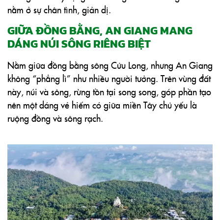
nằm ở sự chân tình, giản dị.
GIỮA ĐỒNG BẰNG, AN GIANG MANG
DÁNG NÚI SÔNG RIÊNG BIỆT
Nằm giữa đồng bằng sông Cửu Long, nhưng An Giang
không “phẳng lì” như nhiều người tưởng. Trên vùng đất
này, núi và sông, rừng tồn tại song song, góp phần tạo
nên một dáng vẻ hiếm có giữa miền Tây chủ yếu là
ruộng đồng và sông rạch.