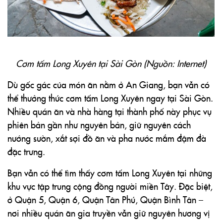
Cơm tấm Long Xuyên tại Sài Gòn (Nguồn: Internet)
Dù gốc gác của món ăn nằm ở An Giang, bạn vẫn có
thể thưởng thức cơm tấm Long Xuyên ngay tại Sài Gòn.
Nhiều quán ăn và nhà hàng tại thành phố này phục vụ
phiên bản gần như nguyên bản, giữ nguyên cách
nướng sườn, xắt sợi đồ ăn và pha nước mắm đậm đà
đặc trưng.
Bạn vẫn có thể tìm thấy cơm tấm Long Xuyên tại những
khu vực tập trung cộng đồng người miền Tây. Đặc biệt,
ở Quận 5, Quận 6, Quận Tân Phú, Quận Bình Tân –
nơi nhiều quán ăn gia truyền vẫn giữ nguyên hương vị