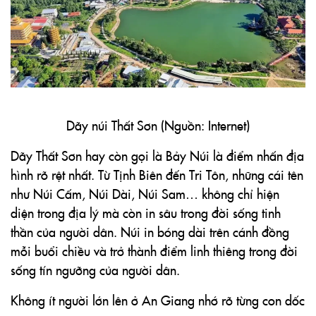
Dãy núi Thất Sơn (Nguồn: Internet)
Dãy Thất Sơn hay còn gọi là Bảy Núi là điểm nhấn địa
hình rõ rệt nhất. Từ Tịnh Biên đến Tri Tôn, những cái tên
như Núi Cấm, Núi Dài, Núi Sam… không chỉ hiện
diện trong địa lý mà còn in sâu trong đời sống tinh
thần của người dân. Núi in bóng dài trên cánh đồng
mỗi buổi chiều và trở thành điểm linh thiêng trong đời
sống tín ngưỡng của người dân.
Không ít người lớn lên ở An Giang nhớ rõ từng con dốc