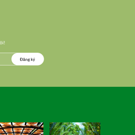
ôi!
Đăng ký