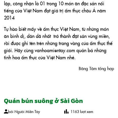
lập, công nhận là 01 trong 10 món ăn đặc sản nổi
tiếng của Việt Nam đạt giá trị ẩm thực châu Á năm
2014
Tự hào biết mấy về ẩm thực Việt Nam, từ những món
ăn bình dị, dân dã nhất trở thành đặt sản vùng miền,
rồi được ghi tên trên những trang vàng của ẩm thực thế
giới. Hãy cùng vanhoamientay.com quản bá những
tinh hoa ẩm thực của Việt Nam nhé.
 Băng Tâm tổng hợp
Quán bún suông ở Sài Gòn
bởi
Người Miền Tây
1163
lượt xem