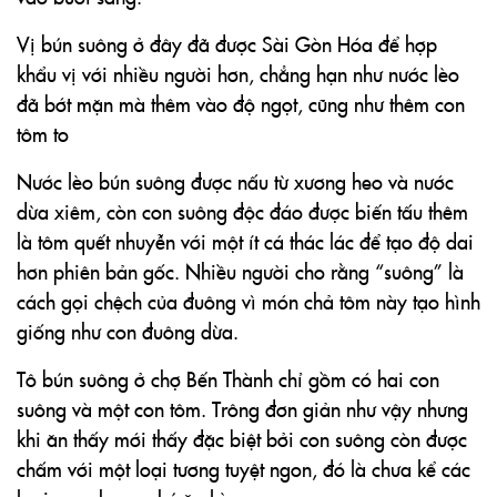
Vị bún suông ở đây đã được Sài Gòn Hóa để hợp
khẩu vị với nhiều người hơn, chẳng hạn như nước lèo
đã bớt mặn mà thêm vào độ ngọt, cũng như thêm con
tôm to
Nước lèo bún suông được nấu từ xương heo và nước
dừa xiêm, còn con suông độc đáo được biến tấu thêm
là tôm quết nhuyễn với một ít cá thác lác để tạo độ dai
hơn phiên bản gốc. Nhiều người cho rằng “suông” là
cách gọi chệch của đuông vì món chả tôm này tạo hình
giống như con đuông dừa.
Tô bún suông ở chợ Bến Thành chỉ gồm có hai con
suông và một con tôm. Trông đơn giản như vậy nhưng
khi ăn thấy mới thấy đặc biệt bởi con suông còn được
chấm với một loại tương tuyệt ngon, đó là chưa kể các