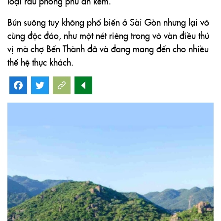
loại rau phong phú ăn kèm.
Bún suông tuy không phổ biến ở Sài Gòn nhưng lại vô
cùng độc đáo, như một nét riêng trong vô vàn điều thú
vị mà chợ Bến Thành đã và đang mang đến cho nhiều
thế hệ thực khách.
Facebook
Twitter