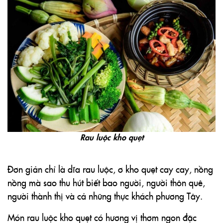
Rau luộc kho quẹt
Đơn giản chỉ là dĩa rau luộc, ơ kho quẹt cay cay, nồng
nồng mà sao thu hút biết bao người, người thôn quê,
người thành thị và cả những thực khách phương Tây.
Món rau luộc kho quẹt có hương vị thơm ngon đặc