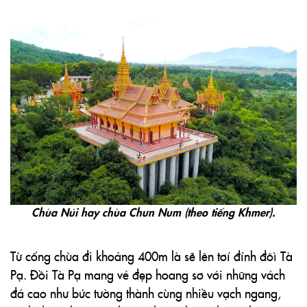
Chùa Núi hay chùa Chưn Num (theo tiếng Khmer).
Từ cổng chùa đi khoảng 400m là sẽ lên tơí đỉnh đôì Tà
Pạ. Đồi Tà Pạ mang vẻ đẹp hoang sơ với những vách
đá cao như bức tường thành cùng nhiều vạch ngang,