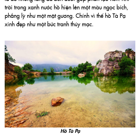
trời trong xanh nước hồ hiện lên một màu ngọc bích,
phẳng lỳ như một mặt gương. Chính vì thế hồ Tà Pạ
xinh đẹp như một bức tranh thủy mạc.
Hồ Tà Pạ