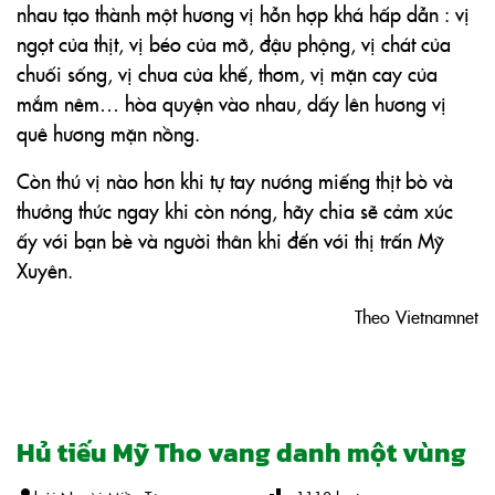
nhau tạo thành một hương vị hỗn hợp khá hấp dẫn : vị
ngọt của thịt, vị béo của mỡ, đậu phộng, vị chát của
chuối sống, vị chua của khế, thơm, vị mặn cay của
mắm nêm… hòa quyện vào nhau, dấy lên hương vị
quê hương mặn nồng.
Còn thú vị nào hơn khi tự tay nướng miếng thịt bò và
thưởng thức ngay khi còn nóng, hãy chia sẽ cảm xúc
ấy với bạn bè và người thân khi đến với thị trấn Mỹ
Xuyên.
Theo Vietnamnet
Hủ tiếu Mỹ Tho vang danh một vùng