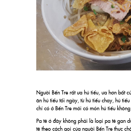
Người Bến Tre rất ưa hủ tiếu, ưa hơn bất c
ăn hủ tiếu tối ngày, từ hủ tiếu chay, hủ t
chỉ có ở Bến Tre mới có món hủ tiếu không
Pa tê ở đây không phải là loại pa tê gan 
tê theo cách gọi của người Bến Tre thực chấ