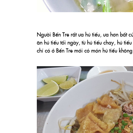
Người Bến Tre rất ưa hủ tiếu, ưa hơn bất c
ăn hủ tiếu tối ngày, từ hủ tiếu chay, hủ t
chỉ có ở Bến Tre mới có món hủ tiếu không