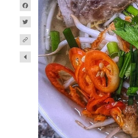
Facebook
Twitter