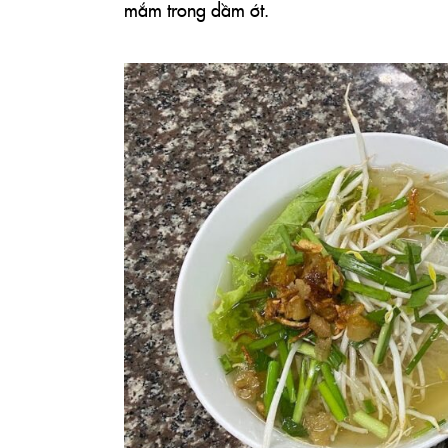
mắm trong dầm ớt.