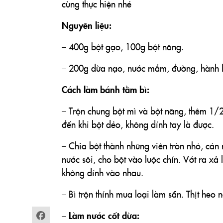
cùng thực hiện nhé
Nguyên liệu:
– 400g bột gạo, 100g bột năng.
– 200g dừa nạo, nước mắm, đường, hành lá
Cách làm bánh tằm bì:
– Trộn chung bột mì và bột năng, thêm 1/2
đến khi bột dẻo, không dính tay là được.
– Chia bột thành những viên tròn nhỏ, cán
nước sôi, cho bột vào luộc chín. Vớt ra xả 
không dính vào nhau.
– Bì trộn thính mua loại làm sẵn. Thịt heo n
Làm nước cốt dừa:
–
Facebook