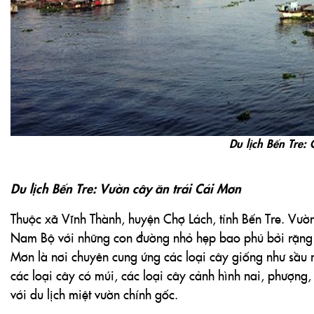
Du lịch Bến Tre: 
Du lịch Bến Tre: Vườn cây ăn trái Cái Mơn
Thuộc xã Vĩnh Thành, huyện Chợ Lách, tỉnh Bến Tre. Vườn
Nam Bộ với những con đường nhỏ hẹp bao phủ bởi rặng 
Mơn là nơi chuyên cung ứng các loại cây giống như sầu r
các loại cây có múi, các loại cây cảnh hình nai, phượng
với du lịch miệt vườn chính gốc.