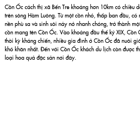
khó khăn nhất. Đến với Cồn Ốc khách du lịch còn được th
loại hoa quả đặc sản nơi đây.