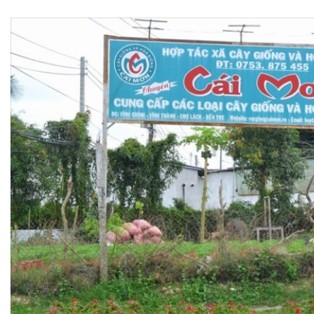
Du lịch Bến Tre: Vườn cây