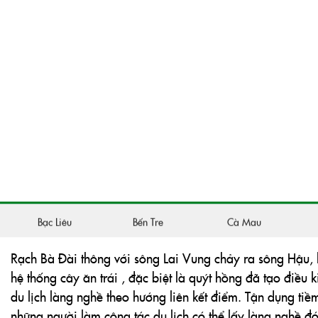
Qua bàn tay khéo léo vá óc sáng tạo của anh Nguyễn V
chiếc xuồng tưởng chừng chỉ đi trên sông nước giờ đây đ
thu nhỏ của anh được rất nhiều người yêu thích, đây như
Và cuối năm 2014, làng nghề đóng xuồng rạch Bà Đài đã
cấp quốc gia.
Rạch Bà Đài thông với sông Lai Vung chảy ra sông Hậu, l
hệ thống cây ăn trái , đặc biệt là quýt hồng đã tạo điều 
du lịch làng nghề theo hướng liên kết điểm. Tận dụng tiề
những người làm công tác du lịch có thể lấy làng nghề
đi tham quan các điểm khác trong vùng với phương tiện 
Làng nghề đóng xuồng ghe Bà Đài góp phần quan trọng và
địa phương và của vùng đất Tây Nam Bộ