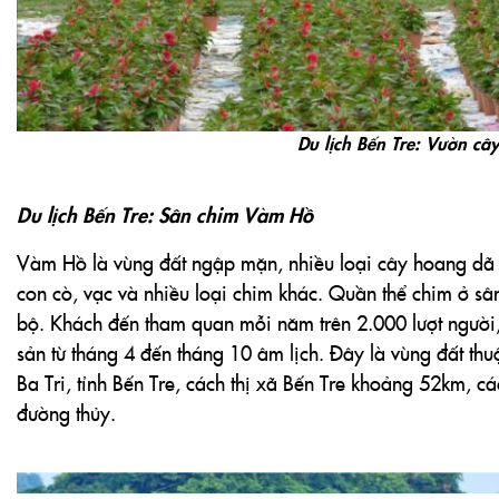
Du lịch Bến Tre: Sân chim Vàm Hồ
Vàm Hồ là vùng đất ngập mặn, nhiều loại cây hoang dã m
con cò, vạc và nhiều loại chim khác. Quần thể chim ở s
bộ. Khách đến tham quan mỗi năm trên 2.000 lượt người, 
sản từ tháng 4 đến tháng 10 âm lịch. Đây là vùng đất t
Ba Tri, tỉnh Bến Tre, cách thị xã Bến Tre khoảng 52km,
đường thủy.