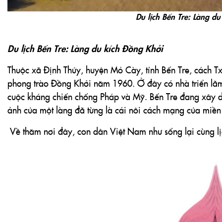
Thuộc xã Định Thủy, huyện Mỏ Cày, tỉnh Bến Tre, cách Tx
phong trào Đồng Khởi năm 1960. Ở đây có nhà triển lãm tấ
cuộc kháng chiến chống Pháp và Mỹ. Bến Tre đang xây dựn
ảnh của một làng đã từng là cái nôi cách mạng của miề
Về thăm nơi đây, con dân Việt Nam như sống lại cùng lị