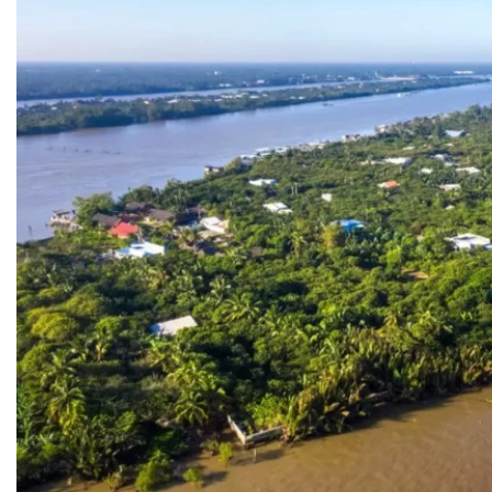
Du lịch Bến Tre: Làng du
Du lịch Bến Tre: Làng du kích Đồng Khởi